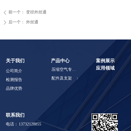
前一个：
变径外丝通
ꄴ
后一个：
外丝通
ꄲ
关于我们
产品中心
案例展示
应用领域
压缩空气专用铝管
公司简介
配件及支架
ꁇ
检测报告
品牌优势
联系我们
电话：
13732128855