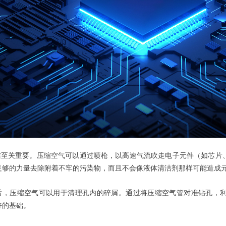
清洁至关重要。压缩空气可以通过喷枪，以高速气流吹走电子元件（如芯片
足够的力量去除附着不牢的污染物，而且不会像液体清洁剂那样可能造成
后，压缩空气可以用于清理孔内的碎屑。通过将压缩空气管对准钻孔，
好的基础。