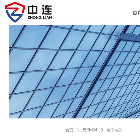
首
首页
ꄲ
应用领域
ꄲ
电子电器