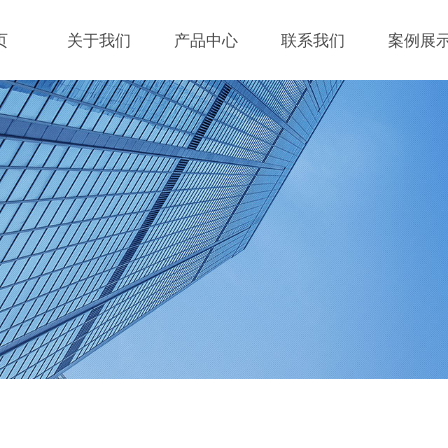
页
关于我们
产品中心
联系我们
案例展