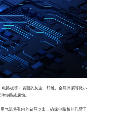
、电路板等）表面的灰尘、纤维、金属碎屑等微小
元件短路或腐蚀。
利用气流将孔内的钻屑吹出，确保电路板的孔壁干