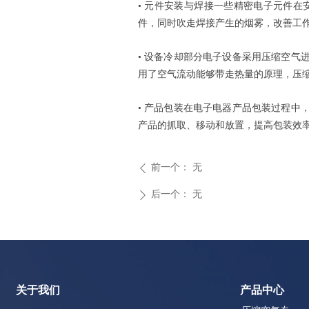
• 元件安装与焊接一些精密电子元件
件，同时吹走焊接产生的烟雾，改善工
• 设备冷却部分电子设备采用压缩空
用了空气流动能够带走热量的原理，压
• 产品包装在电子电器产品包装过程
产品的抓取、移动和放置，提高包装效
前一个：
无
ꄴ
后一个：
无
ꄲ
关于我们
产品中心