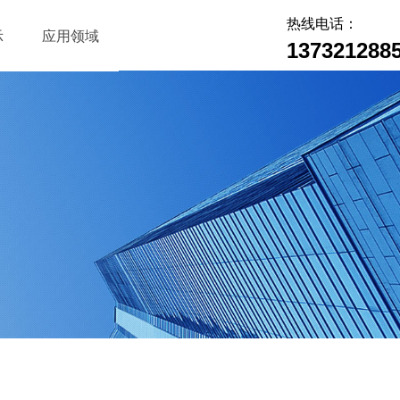
热线电话：
示
应用领域
137321288